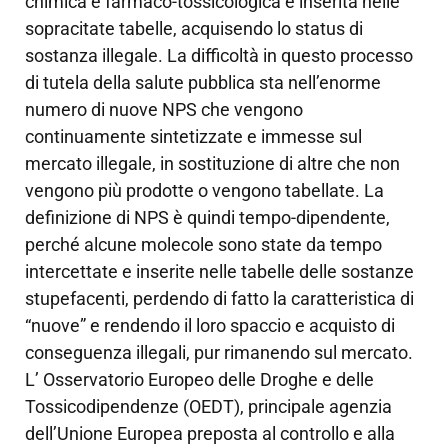
chimica e farmaco-tossicologica e inserita nelle
sopracitate tabelle, acquisendo lo status di
sostanza illegale. La difficoltà in questo processo
di tutela della salute pubblica sta nell’enorme
numero di nuove NPS che vengono
continuamente sintetizzate e immesse sul
mercato illegale, in sostituzione di altre che non
vengono più prodotte o vengono tabellate. La
definizione di NPS è quindi tempo-dipendente,
perché alcune molecole sono state da tempo
intercettate e inserite nelle tabelle delle sostanze
stupefacenti, perdendo di fatto la caratteristica di
“nuove” e rendendo il loro spaccio e acquisto di
conseguenza illegali, pur rimanendo sul mercato.
L’ Osservatorio Europeo delle Droghe e delle
Tossicodipendenze (OEDT), principale agenzia
dell’Unione Europea preposta al controllo e alla