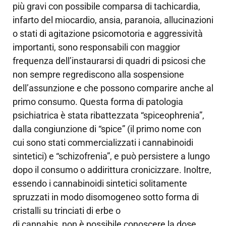
più gravi con possibile comparsa di tachicardia,
infarto del miocardio, ansia, paranoia, allucinazioni
o stati di agitazione psicomotoria e aggressività
importanti, sono responsabili con maggior
frequenza dell’instaurarsi di quadri di psicosi che
non sempre regrediscono alla sospensione
dell’assunzione e che possono comparire anche al
primo consumo. Questa forma di patologia
psichiatrica è stata ribattezzata “spiceophrenia”,
dalla congiunzione di “spice” (il primo nome con
cui sono stati commercializzati i cannabinoidi
sintetici) e “schizofrenia”, e può persistere a lungo
dopo il consumo o addirittura cronicizzare. Inoltre,
essendo i cannabinoidi sintetici solitamente
spruzzati in modo disomogeneo sotto forma di
cristalli su trinciati di erbe o
di cannabis, non è possibile conoscere la dose