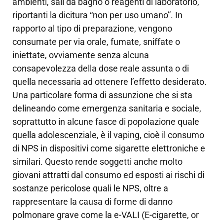
ambienti, sali da bagno o reagenti di laboratorio,
riportanti la dicitura “non per uso umano”. In
rapporto al tipo di preparazione, vengono
consumate per via orale, fumate, sniffate o
iniettate, ovviamente senza alcuna
consapevolezza della dose reale assunta o di
quella necessaria ad ottenere l’effetto desiderato.
Una particolare forma di assunzione che si sta
delineando come emergenza sanitaria e sociale,
soprattutto in alcune fasce di popolazione quale
quella adolescenziale, è il vaping, cioè il consumo
di NPS in dispositivi come sigarette elettroniche e
similari. Questo rende soggetti anche molto
giovani attratti dal consumo ed esposti ai rischi di
sostanze pericolose quali le NPS, oltre a
rappresentare la causa di forme di danno
polmonare grave come la e-VALI (E-cigarette, or