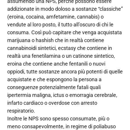
assumendo una NPS, perché possono essere
addizionate in modo doloso a sostanze “classiche”
(eroina, cocaina, amfetamine, cannabis) o
vendute al loro posto, il tutto all’oscuro di chi le
consuma. Così può capitare che venga acquistata
marijuana o hashish che in realtà contiene
cannabinoidi sintetici, ecstasy che contiene in
realtà una fenetilamina o un catinone sintetico,
eroina che contiene anche fentanili o nuovi
oppiodi, tutte sostanze ancora più potenti di quelle
acquistate e che espongono la persona a
conseguenze potenzialmente fatali quali
ipertermia maligna, ictus o emorragia cerebrale,
infarto cardiaco o overdose con arresto
respiratorio.
Inoltre le NPS sono spesso consumate, più o
meno consapevolmente, in regime di poliabuso