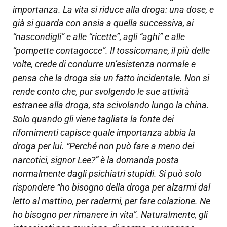
importanza. La vita si riduce alla droga: una dose, e
già si guarda con ansia a quella successiva, ai
“nascondigli” e alle “ricette”, agli “aghi” e alle
“pompette contagocce”. Il tossicomane, il più delle
volte, crede di condurre un’esistenza normale e
pensa che la droga sia un fatto incidentale. Non si
rende conto che, pur svolgendo le sue attività
estranee alla droga, sta scivolando lungo la china.
Solo quando gli viene tagliata la fonte dei
rifornimenti capisce quale importanza abbia la
droga per lui. “Perché non può fare a meno dei
narcotici, signor Lee?” è la domanda posta
normalmente dagli psichiatri stupidi. Si può solo
rispondere “ho bisogno della droga per alzarmi dal
letto al mattino, per radermi, per fare colazione. Ne
ho bisogno per rimanere in vita”. Naturalmente, gli