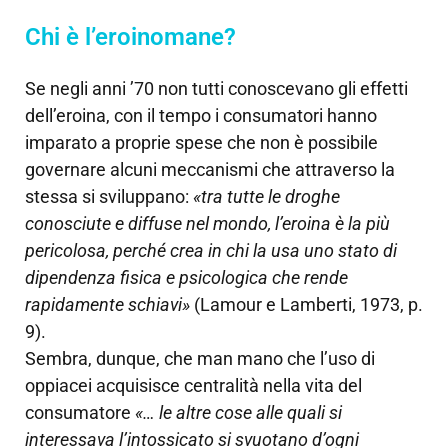
Chi è l’eroinomane?
Se negli anni ’70 non tutti conoscevano gli effetti
dell’eroina, con il tempo i consumatori hanno
imparato a proprie spese che non è possibile
governare alcuni meccanismi che attraverso la
stessa si sviluppano:
«tra tutte le droghe
conosciute e diffuse nel mondo, l’eroina è la più
pericolosa, perché crea in chi la usa uno stato di
dipendenza fisica e psicologica che rende
rapidamente schiavi»
(Lamour e Lamberti, 1973, p.
9).
Sembra, dunque, che man mano che l’uso di
oppiacei acquisisce centralità nella vita del
consumatore
«… le altre cose alle quali si
interessava l’intossicato si svuotano d’ogni