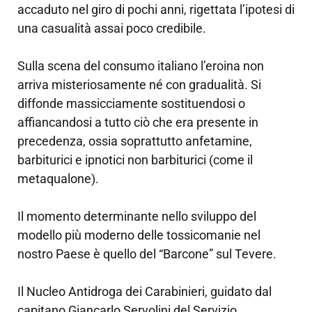
accaduto nel giro di pochi anni, rigettata l’ipotesi di
una casualità assai poco credibile.
Sulla scena del consumo italiano l’eroina non
arriva misteriosamente né con gradualità. Si
diffonde massicciamente sostituendosi o
affiancandosi a tutto ciò che era presente in
precedenza, ossia soprattutto anfetamine,
barbiturici e ipnotici non barbiturici (come il
metaqualone).
Il momento determinante nello sviluppo del
modello più moderno delle tossicomanie nel
nostro Paese è quello del “Barcone” sul Tevere.
Il Nucleo Antidroga dei Carabinieri, guidato dal
capitano Giancarlo Servolini del Servizio