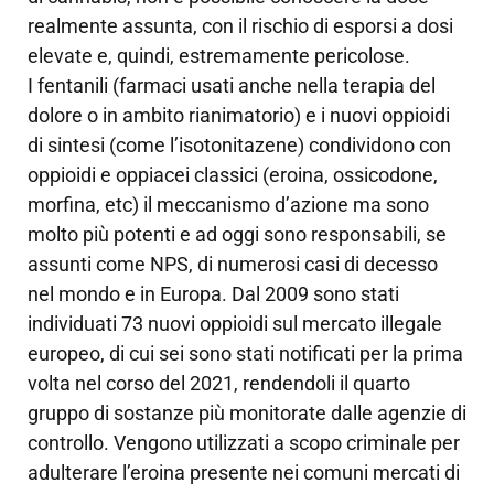
realmente assunta, con il rischio di esporsi a dosi
elevate e, quindi, estremamente pericolose.
I fentanili (farmaci usati anche nella terapia del
dolore o in ambito rianimatorio) e i nuovi oppioidi
di sintesi (come l’isotonitazene) condividono con
oppioidi e oppiacei classici (eroina, ossicodone,
morfina, etc) il meccanismo d’azione ma sono
molto più potenti e ad oggi sono responsabili, se
assunti come NPS, di numerosi casi di decesso
nel mondo e in Europa. Dal 2009 sono stati
individuati 73 nuovi oppioidi sul mercato illegale
europeo, di cui sei sono stati notificati per la prima
volta nel corso del 2021, rendendoli il quarto
gruppo di sostanze più monitorate dalle agenzie di
controllo. Vengono utilizzati a scopo criminale per
adulterare l’eroina presente nei comuni mercati di