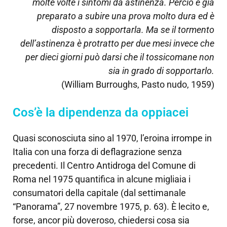
molte volte i sintomi da astinenza. Perciò è già
preparato a subire una prova molto dura ed è
disposto a sopportarla. Ma se il tormento
dell’astinenza è protratto per due mesi invece che
per dieci giorni può darsi che il tossicomane non
sia in grado di sopportarlo.
(William Burroughs, Pasto nudo, 1959)
Cos’è la dipendenza da oppiacei
Quasi sconosciuta sino al 1970, l’eroina irrompe in
Italia con una forza di deflagrazione senza
precedenti. Il Centro Antidroga del Comune di
Roma nel 1975 quantifica in alcune migliaia i
consumatori della capitale (dal settimanale
“Panorama”, 27 novembre 1975, p. 63). È lecito e,
forse, ancor più doveroso, chiedersi cosa sia