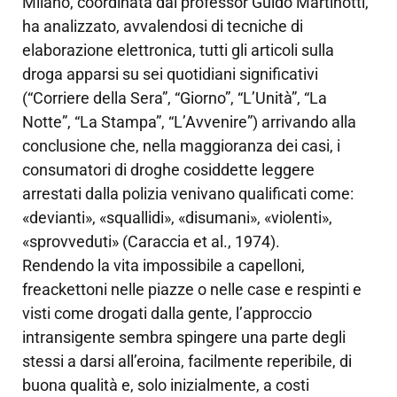
Milano, coordinata dal professor Guido Martinotti,
ha analizzato, avvalendosi di tecniche di
elaborazione elettronica, tutti gli articoli sulla
droga apparsi su sei quotidiani significativi
(“Corriere della Sera”, “Giorno”, “L’Unità”, “La
Notte”, “La Stampa”, “L’Avvenire”) arrivando alla
conclusione che, nella maggioranza dei casi, i
consumatori di droghe cosiddette leggere
arrestati dalla polizia venivano qualificati come:
«devianti», «squallidi», «disumani», «violenti»,
«sprovveduti» (Caraccia et al., 1974).
Rendendo la vita impossibile a capelloni,
freackettoni nelle piazze o nelle case e respinti e
visti come drogati dalla gente, l’approccio
intransigente sembra spingere una parte degli
stessi a darsi all’eroina, facilmente reperibile, di
buona qualità e, solo inizialmente, a costi