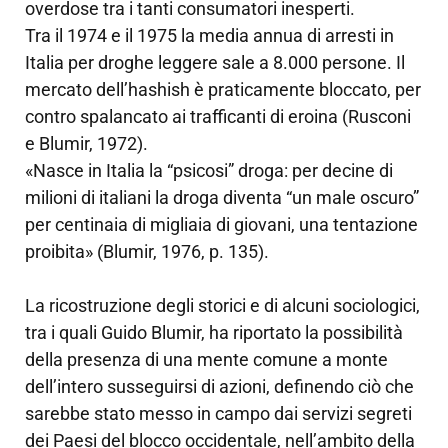
overdose tra i tanti consumatori inesperti.
Tra il 1974 e il 1975 la media annua di arresti in
Italia per droghe leggere sale a 8.000 persone. Il
mercato dell’hashish è praticamente bloccato, per
contro spalancato ai trafficanti di eroina (Rusconi
e Blumir, 1972).
«Nasce in Italia la “psicosi” droga: per decine di
milioni di italiani la droga diventa “un male oscuro”
per centinaia di migliaia di giovani, una tentazione
proibita» (Blumir, 1976, p. 135).
La ricostruzione degli storici e di alcuni sociologici,
tra i quali Guido Blumir, ha riportato la possibilità
della presenza di una mente comune a monte
dell’intero susseguirsi di azioni, definendo ciò che
sarebbe stato messo in campo dai servizi segreti
dei Paesi del blocco occidentale, nell’ambito della