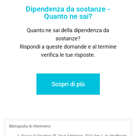
Dipendenza da sostanze -
Quanto ne sai?
Quanto ne sai della dipendenza da
sostanze?
Rispondi a queste domande e al termine
verifica le tue risposte.
Scopri di più
Bibliografia di riferimento
Fluyau D, Charlton TE. Drug Addiction. 2021 Sep 1. In: StatPearls