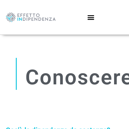
Conoscer