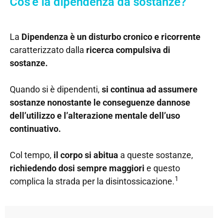
Cos’è la dipendenza da sostanze?
La
Dipendenza è un disturbo cronico e ricorrente
caratterizzato dalla
ricerca compulsiva di
sostanze.
Quando si è dipendenti,
si continua ad assumere
sostanze nonostante le conseguenze dannose
dell’utilizzo e l’alterazione mentale dell’uso
continuativo.
Col tempo,
il corpo si abitua
a queste sostanze,
richiedendo dosi sempre maggiori
e questo
1
complica la strada per la disintossicazione.