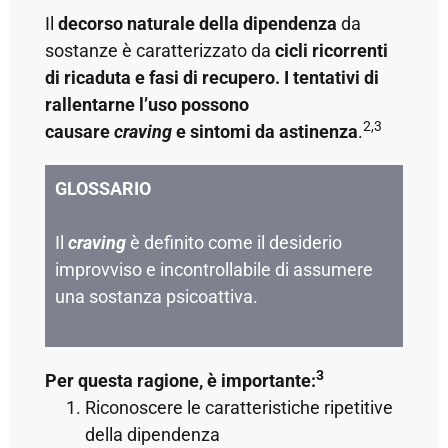
Il
decorso naturale della dipendenza
da
sostanze è caratterizzato da
cicli ricorrenti
di ricaduta e fasi di recupero.
I tentativi di
rallentarne l’uso possono
2,3
causare
craving
e
sintomi da astinenza
.
GLOSSARIO
Il
craving
è definito come il desiderio
improvviso e incontrollabile di assumere
una sostanza psicoattiva.
3
Per questa ragione, è importante:
Riconoscere le caratteristiche ripetitive
della dipendenza