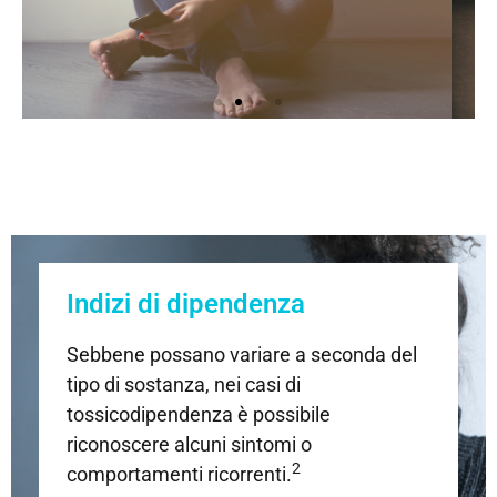
Indizi di dipendenza
Sebbene possano variare a seconda del
tipo di sostanza, nei casi di
tossicodipendenza è possibile
Policonsumo
riconoscere alcuni sintomi o
2
comportamenti ricorrenti.
Chi fa uso di una sostanza