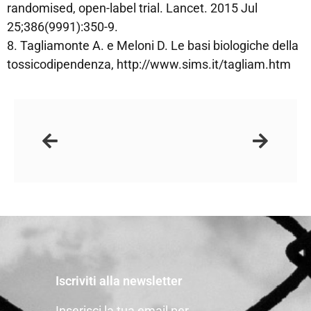
randomised, open-label trial. Lancet. 2015 Jul
25;386(9991):350-9.
8. Tagliamonte A. e Meloni D. Le basi biologiche della
tossicodipendenza, http://www.sims.it/tagliam.htm
Iscriviti alla newsletter
Inserisci la tua email per