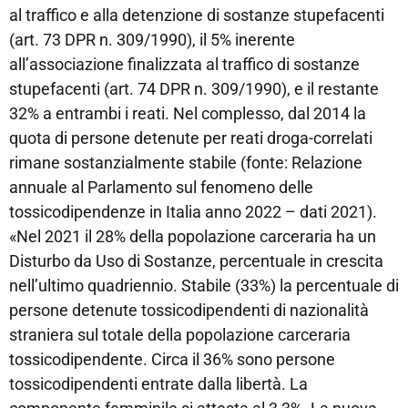
al traffico e alla detenzione di sostanze stupefacenti
(art. 73 DPR n. 309/1990), il 5% inerente
all’associazione finalizzata al traffico di sostanze
stupefacenti (art. 74 DPR n. 309/1990), e il restante
32% a entrambi i reati. Nel complesso, dal 2014 la
quota di persone detenute per reati droga-correlati
rimane sostanzialmente stabile (fonte: Relazione
annuale al Parlamento sul fenomeno delle
tossicodipendenze in Italia anno 2022 – dati 2021).
«Nel 2021 il 28% della popolazione carceraria ha un
Disturbo da Uso di Sostanze, percentuale in crescita
nell’ultimo quadriennio. Stabile (33%) la percentuale di
persone detenute tossicodipendenti di nazionalità
straniera sul totale della popolazione carceraria
tossicodipendente. Circa il 36% sono persone
tossicodipendenti entrate dalla libertà. La