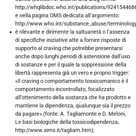
http://whqlibdoc.who.int/publications/924154468
e nella pagina OMS dedicata all’argomento:
http://www.who.int/substance_abuse/terminology/
è rilevante e dirimente la saltuarietà o l’assenza
di specifiche iniziative atte a fornire risposte di
supporto al craving che potrebbe presentarsi
anche dopo lunghi periodi di astensione dall’uso
di sostanze e per il quale la soppressione della
libertà rappresenta già un vero e proprio trigger:
«Il craving o comportamento tossicomanico è il
comportamento incontrollato, focalizzato
all’ottenimento della sostanza che ha prodotto e
mantiene la dipendenza, qualunque sia il prezzo
da pagare» (fonte: A. Tagliamonte e D. Meloni,
Le basi biologiche della tossicodipendenza,
http://www.sims.it/tagliam.htm);