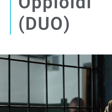
Oppioidi
(DUO)