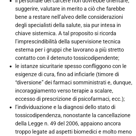
il personale del carcere non dovrebbe orientare,
suggerire, valutare in merito a ciò che farebbe
bene a restare nell’alveo delle considerazioni
degli specialisti della salute, sia pur intesa in
chiave sistemica. A tal proposito si ricorda
l’imprescindibilità della supervisione tecnica
esterna per i gruppi che lavorano a più stretto
contatto con il detenuto tossicodipendente;
le istanze sicuritarie spesso confliggono con le
esigenze di cura, fino ad inficiarle (timore di
“diversione” dei farmaci somministrati e, dunque,
incoraggiamento verso terapie a scalare,
eccesso di prescrizione di psicofarmaci, ecc.);
l’individuazione e la diagnosi dello stato di
tossicodipendenza, nonostante la cancellazione
della Legge n. 49 del 2006, appaiono ancora
troppo legate ad aspetti biomedici e molto meno