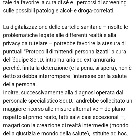
tale da favorire la cura di sé e i percorsi di screening
sulle possibili patologie alcol- e droga-correlati.
La digitalizzazione delle cartelle sanitarie – risolte le
problematiche legate alle differenti realtà e alla
privacy da tutelare – potrebbe favorire la stesura di
puntuali “Protocolli dimittendi personalizzati” a cura
dell’équipe Ser.D. intramuraria ed extramuraria
perché, finita la detenzione (e la pena, si spera), non è
detto si debba interrompere l’interesse per la salute
della persona.
Inoltre, successivamente alla diagnosi operata dal
personale specialistico Ser.D., andrebbe sollecitato un
maggiore ricorso alle misure alternative – de plano
rispetto al primo reato, fatti salvi casi eccezionali –,
magari con la creazione di realtà intermedie (mondo
della giustizia e mondo della salute), istituite ad hoc,