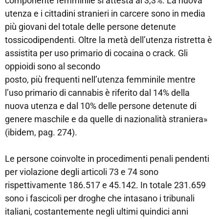
componente femminile si attesta al 3,3%. La nuova
utenza e i cittadini stranieri in carcere sono in media
più giovani del totale delle persone detenute
tossicodipendenti. Oltre la metà dell’utenza ristretta è
assistita per uso primario di cocaina o crack. Gli
oppioidi sono al secondo
posto, più frequenti nell’utenza femminile mentre
l’uso primario di cannabis è riferito dal 14% della
nuova utenza e dal 10% delle persone detenute di
genere maschile e da quelle di nazionalità straniera»
(ibidem, pag. 274).
Le persone coinvolte in procedimenti penali pendenti
per violazione degli articoli 73 e 74 sono
rispettivamente 186.517 e 45.142. In totale 231.659
sono i fascicoli per droghe che intasano i tribunali
italiani, costantemente negli ultimi quindici anni