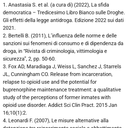
1. Anastasia S. et al. (a cura di) (2022), La sfida
democratica – Tredicesimo Libro Bianco sulle Droghe.
Gli effetti della legge antidroga. Edizione 2022 sui dati
2021.
2. Bertelli B. (2011), L’influenza delle norme e delle
sanzioni sui fenomeni di consumo e di dipendenza da
droga, in “Rivista di criminologia, vittimologia e
sicurezza”, 2, pp. 50-60.
3. Fox AD, Maradiaga J, Weiss L, Sanchez J, Starrels
JL, Cunningham CO. Release from incarceration,
relapse to opioid use and the potential for
buprenorphine maintenance treatment: a qualitative
study of the perceptions of former inmates with
opioid use disorder. Addict Sci Clin Pract. 2015 Jan
16;10(1):2.
4. Leonardi F. (2007), Le misure alternative alla