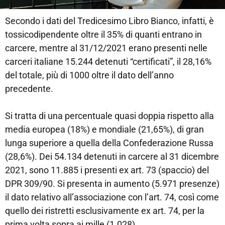
Secondo i dati del Tredicesimo Libro Bianco, infatti, è
tossicodipendente oltre il 35% di quanti entrano in
carcere, mentre al 31/12/2021 erano presenti nelle
carceri italiane 15.244 detenuti “certificati”, il 28,16%
del totale, più di 1000 oltre il dato dell’anno
precedente.
Si tratta di una percentuale quasi doppia rispetto alla
media europea (18%) e mondiale (21,65%), di gran
lunga superiore a quella della Confederazione Russa
(28,6%). Dei 54.134 detenuti in carcere al 31 dicembre
2021, sono 11.885 i presenti ex art. 73 (spaccio) del
DPR 309/90. Si presenta in aumento (5.971 presenze)
il dato relativo all’associazione con l’art. 74, così come
quello dei ristretti esclusivamente ex art. 74, per la
prima volta sopra ai mille (1.028).